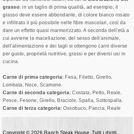
grasso
: in un taglio di prima qualità, ad esempio, il
grasso deve essere abbondante, di colore bianco rosato
e infiltrato il più possibile nelle fibre muscolari, così da
dare un effetto quasi marmorizzato. A seconda dell'età a
cui avviene la macellazione, del sesso dell'animale,
dell'alimentazione e dei tagli si ottengono carni diverse
per gusto, proprietà nutritive, grassi e per diversi usi in
cucina.
Carne di prima categoria:
Fesa, Filetto, Girello,
Lombata, Noce, Scamone.
Carne di seconda categoria:
Costata, Petto, Reale,
Pesce, Fesone, Girello, Braciole, Spalla, Sottospalla.
Carne di terza categoria:
Ossobuco, Pancia, Reale
Copyright © 2026 Ranch Steak House. Tutti i diritti