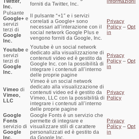
Twitter,
informazioni
forniti da Twitter, Inc.
Inc.
Pulsante
Il pulsante “+1″ e i servizi
Google+
e
correlati a Google+ sono
Privacy
servizi
necessari all’interazione con il
Policy
–
Opt
terzi di
social network Google Plus e
in
Google
vengono forniti da Google, Inc.
Inc.
Youtube è un social network
Youtube
e
dedicato alla visualizzazione di
servizi
Privacy
contenuti video ed è gestito da
terzi di
Policy
–
Opt
Google Inc. con la possibilità di
Google
in
integrare i contenuti all’interno
Inc.
delle proprie pagine
Vimeo è un social network
dedicato alla visualizzazione di
Vimeo
di
contenuti video ed è gestito da
Privacy
Vimeo,
Vimeo, LLC con la possibilità di
Policy
LLC
integrare i contenuti all’interno
delle proprie pagine
Google
Google Fonts è un servizio che
Fonts
permette di integrare e
Privacy
servizio di
visualizzare stili di carattere
Policy
–
Opt
Google
personalizzati ed è gestito da
in
Inc.
da Google Inc.