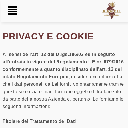
Toggle
Navigation
HOME
PRIVACY E COOKIE
SINNAI
Ai sensi dell’art. 13 del D.lgs.196/03 ed in seguito
all’entrata in vigore del Regolamento UE nr. 679/2016
VILLASIMIUS
conformemente a quanto disciplinato dall’art. 13 del
citato Regolamento Europeo,
desideriamo informarLa
MENU
che i dati personali da Lei forniti volontariamente tramite
questo sito o via e-mail, formano oggetto di trattamento
CONTATTI
da parte della nostra Azienda e, pertanto, Le forniamo le
seguenti informazioni:
GALLERY
Titolare del Trattamento dei Dati