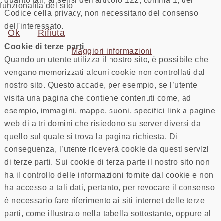
quanto tali, ai sensi dell'articolo 122, comma 1, del
funzionalità del sito.
Codice della privacy, non necessitano del consenso
dell'interessato.
Ok
Rifiuta
Cookie di terze parti
Maggiori informazioni
Quando un utente utilizza il nostro sito, è possibile che
vengano memorizzati alcuni cookie non controllati dal
nostro sito. Questo accade, per esempio, se l’utente
visita una pagina che contiene contenuti come, ad
esempio, immagini, mappe, suoni, specifici link a pagine
web di altri domini che risiedono su server diversi da
quello sul quale si trova la pagina richiesta. Di
conseguenza, l’utente riceverà cookie da questi servizi
di terze parti. Sui cookie di terza parte il nostro sito non
ha il controllo delle informazioni fornite dal cookie e non
ha accesso a tali dati, pertanto, per revocare il consenso
è necessario fare riferimento ai siti internet delle terze
parti, come illustrato nella tabella sottostante, oppure al